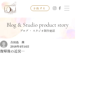
予約する
Blog & Studio product story
ブログ ・ スタジオ制作秘話
古田島 茜
2018年4月14日
復帰後の近況…