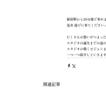
新宿駅から20分強で来れま
是非 遊びに来てください
​たくさんの想いがつまっ
スタジオの誕生までの道
スタジオの描くビジョン
一つ一つ紹介していきま
関連記事