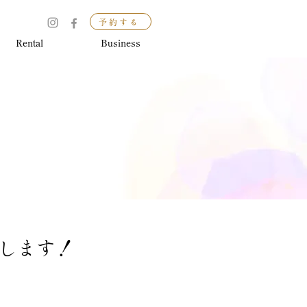
予約する
Rental
Business
生します！