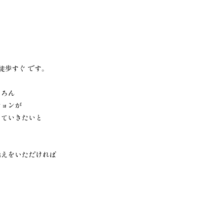
徒歩すぐ です。
ちろん
ションが
していきたいと
添えをいただければ