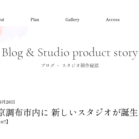
ut
Plan
Gallery
Access
Blog & Studio product story
ブログ ・ スタジオ制作秘話
年8月26日
秋 東京調布市内に 新しいスタジオが誕
en!!】